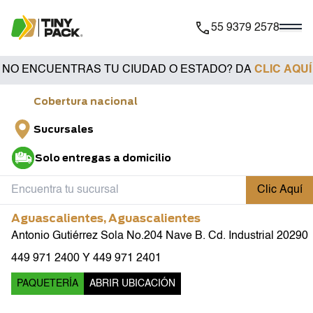
55 9379 2578
NO ENCUENTRAS TU CIUDAD O ESTADO? DA
CLIC AQUÍ
Cobertura nacional
Sucursales
Solo entregas a domicilio
Clic Aquí
Aguascalientes
,
Aguascalientes
Antonio Gutiérrez Sola No.204 Nave B. Cd. Industrial 20290
449 971 2400 Y 449 971 2401
PAQUETERÍA
ABRIR UBICACIÓN